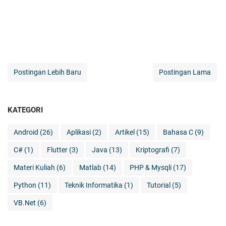
Postingan Lebih Baru
Postingan Lama
KATEGORI
Android
(26)
Aplikasi
(2)
Artikel
(15)
Bahasa C
(9)
C#
(1)
Flutter
(3)
Java
(13)
Kriptografi
(7)
Materi Kuliah
(6)
Matlab
(14)
PHP & Mysqli
(17)
Python
(11)
Teknik Informatika
(1)
Tutorial
(5)
VB.Net
(6)