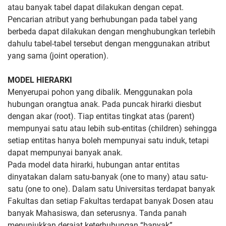
atau banyak tabel dapat dilakukan dengan cepat.
Pencarian atribut yang berhubungan pada tabel yang
berbeda dapat dilakukan dengan menghubungkan terlebih
dahulu tabel-tabel tersebut dengan menggunakan atribut
yang sama (joint operation).
MODEL HIERARKI
Menyerupai pohon yang dibalik. Menggunakan pola
hubungan orangtua anak. Pada puncak hirarki diesbut
dengan akar (root). Tiap entitas tingkat atas (parent)
mempunyai satu atau lebih sub-entitas (children) sehingga
setiap entitas hanya boleh mempunyai satu induk, tetapi
dapat mempunyai banyak anak.
Pada model data hirarki, hubungan antar entitas
dinyatakan dalam satu-banyak (one to many) atau satu-
satu (one to one). Dalam satu Universitas terdapat banyak
Fakultas dan setiap Fakultas terdapat banyak Dosen atau
banyak Mahasiswa, dan seterusnya. Tanda panah
menunjukkan derajat keterhubungan “banyak”.