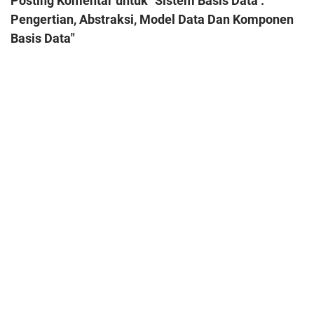
Posting Komentar untuk "Sistem Basis Data :
Pengertian, Abstraksi, Model Data Dan Komponen
Basis Data"