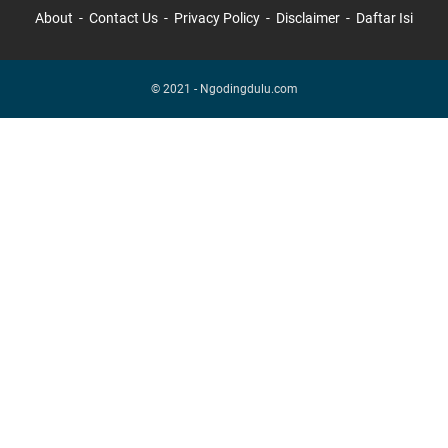
About
Contact Us
Privacy Policy
Disclaimer
Daftar Isi
© 2021 -
Ngodingdulu.com