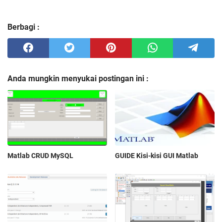
Berbagi :
Anda mungkin menyukai postingan ini :
Matlab CRUD MySQL
GUIDE Kisi-kisi GUI Matlab