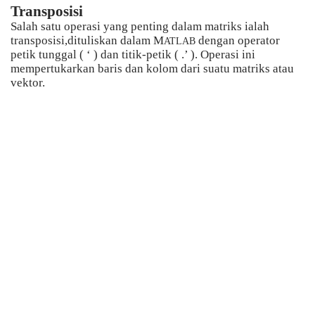
Transposisi
Salah satu operasi yang penting dalam matriks ialah
transposisi,dituliskan dalam M
dengan operator
ATLAB
petik tunggal ( ‘ ) dan titik-petik ( .’ ). Operasi ini
mempertukarkan baris dan kolom dari suatu matriks atau
vektor.