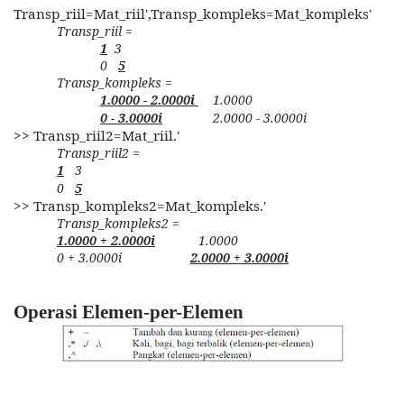
Transp_riil=Mat_riil',Transp_kompleks=Mat_kompleks'
Transp_riil =
1
3
0
5
Transp_kompleks =
1.0000 - 2.0000i
1.0000
0 - 3.0000i
2.0000 - 3.0000i
>> Transp_riil2=Mat_riil.'
Transp_riil2 =
1
3
0
5
>> Transp_kompleks2=Mat_kompleks.'
Transp_kompleks2 =
1.0000 + 2.0000i
1.0000
0 + 3.0000i
2.0000 + 3.0000i
Operasi Elemen-per-Elemen