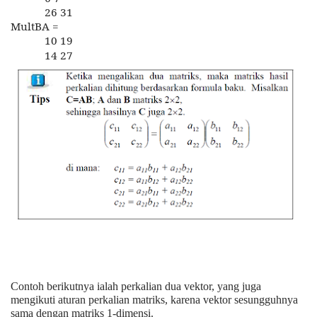
26 31
MultBA =
10 19
14 27
Contoh berikutnya ialah perkalian dua vektor, yang juga
mengikuti aturan perkalian matriks, karena vektor sesungguhnya
sama dengan matriks 1-dimensi.